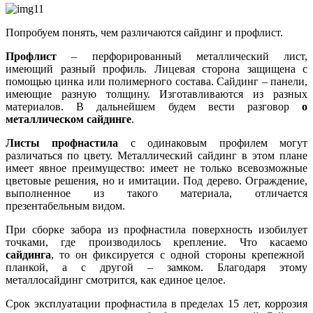
Попробуем понять, чем различаются сайдинг и профлист.
Профлист
– перфорированный металлический лист,
имеющий разный профиль. Лицевая сторона защищена с
помощью цинка или полимерного состава. Сайдинг – панели,
имеющие разную толщину. Изготавливаются из разных
материалов. В дальнейшем будем вести разговор
о
металлическом сайдинге
.
Листы профнастила
с одинаковым профилем могут
различаться по цвету. Металлический сайдинг в этом плане
имеет явное преимущество: имеет не только всевозможные
цветовые решения, но и имитации. Под дерево. Ограждение,
выполненное из такого материала, отличается
презентабельным видом.
При сборке забора из профнастила поверхность изобилует
точками, где производилось крепление. Что касаемо
сайдинга
, то он фиксируется с одной стороны крепежной
планкой, а с другой – замком. Благодаря этому
металлосайдинг смотрится, как единое целое.
Срок эксплуатации профнастила в пределах 15 лет, коррозия