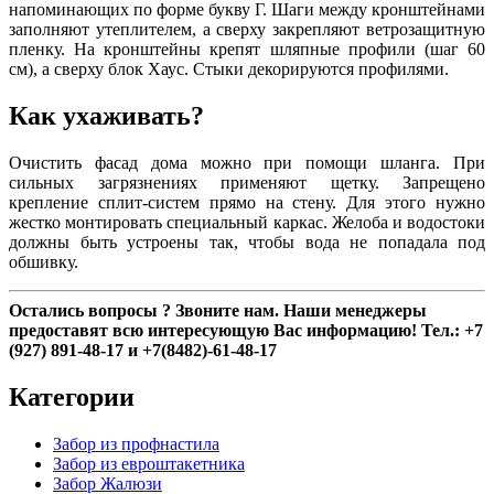
напоминающих по форме букву Г. Шаги между кронштейнами
заполняют утеплителем, а сверху закрепляют ветрозащитную
пленку. На кронштейны крепят шляпные профили (шаг 60
см), а сверху блок Хаус. Стыки декорируются профилями.
Как ухаживать?
Очистить фасад дома можно при помощи шланга. При
сильных загрязнениях применяют щетку. Запрещено
крепление сплит-систем прямо на стену. Для этого нужно
жестко монтировать специальный каркас. Желоба и водостоки
должны быть устроены так, чтобы вода не попадала под
обшивку.
Остались вопросы ? Звоните нам. Наши менеджеры
предоставят всю интересующую Вас информацию! Тел.: +7
(927) 891-48-17 и +7(8482)-61-48-17
Категории
Забор из профнастила
Забор из евроштакетника
Забор Жалюзи