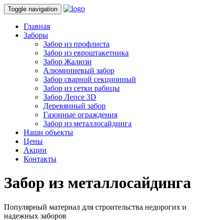
Toggle navigation
Главная
Заборы
Забор из профлиста
Забор из евроштакетника
Забор Жалюзи
Алюминиевый забор
Забор сварной секционный
Забор из сетки рабицы
Забор Лепсе 3D
Деревянный забор
Газонные ограждения
Забор из металлосайдинга
Наши объекты
Цены
Акции
Контакты
Забор из металлосайдинга
Популярный материал для строительства недорогих и
надежных заборов